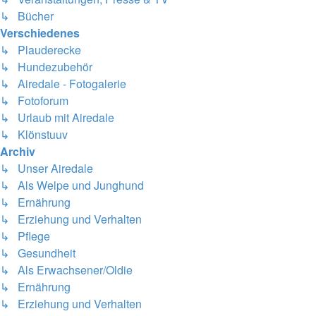
↳ Bücher
Verschiedenes
↳ Plauderecke
↳ Hundezubehör
↳ Airedale - Fotogalerie
↳ Fotoforum
↳ Urlaub mit Airedale
↳ Klönstuuv
Archiv
↳ Unser Airedale
↳ Als Welpe und Junghund
↳ Ernährung
↳ Erziehung und Verhalten
↳ Pflege
↳ Gesundheit
↳ Als Erwachsener/Oldie
↳ Ernährung
↳ Erziehung und Verhalten