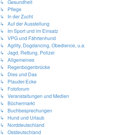
↳ Gesundheit
↳ Pflege
↳ In der Zucht
↳ Auf der Ausstellung
↳ Im Sport und im Einsatz
↳ VPG und Fährtenhund
↳ Agility, Dogdancing, Obedience, u.a.
↳ Jagd, Rettung, Polizei
↳ Allgemeines
↳ Regenbogenbrücke
↳ Dies und Das
↳ Plauder-Ecke
↳ Fotoforum
↳ Veranstaltungen und Medien
↳ Büchermarkt
↳ Buchbesprechungen
↳ Hund und Urlaub
↳ Norddeutschland
↳ Ostdeutschland