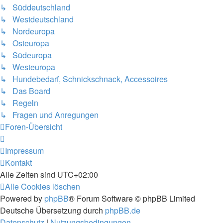
↳ Süddeutschland
↳ Westdeutschland
↳ Nordeuropa
↳ Osteuropa
↳ Südeuropa
↳ Westeuropa
↳ Hundebedarf, Schnickschnack, Accessoires
↳ Das Board
↳ Regeln
↳ Fragen und Anregungen
Foren-Übersicht
Impressum
Kontakt
Alle Zeiten sind
UTC+02:00
Alle Cookies löschen
Powered by
phpBB
® Forum Software © phpBB Limited
Deutsche Übersetzung durch
phpBB.de
Datenschutz
|
Nutzungsbedingungen