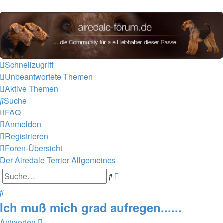
airedale-forum.de
Schnellzugriff
Unbeantwortete Themen
Aktive Themen
Suche
FAQ
Anmelden
Registrieren
Foren-Übersicht
Der Airedale Terrier
Allgemeines
Suche
Erweiterte
Suche
Suche
Ich muß mich grad aufregen......
Antworten