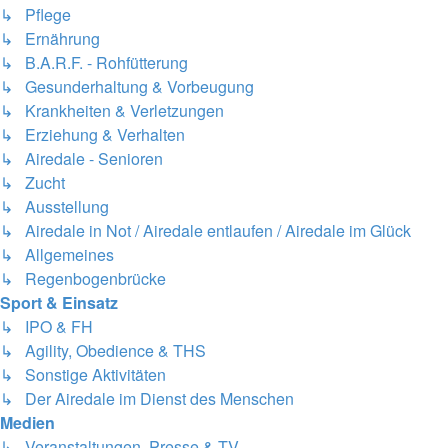
↳ Pflege
↳ Ernährung
↳ B.A.R.F. - Rohfütterung
↳ Gesunderhaltung & Vorbeugung
↳ Krankheiten & Verletzungen
↳ Erziehung & Verhalten
↳ Airedale - Senioren
↳ Zucht
↳ Ausstellung
↳ Airedale in Not / Airedale entlaufen / Airedale im Glück
↳ Allgemeines
↳ Regenbogenbrücke
Sport & Einsatz
↳ IPO & FH
↳ Agility, Obedience & THS
↳ Sonstige Aktivitäten
↳ Der Airedale im Dienst des Menschen
Medien
↳ Veranstaltungen, Presse & TV