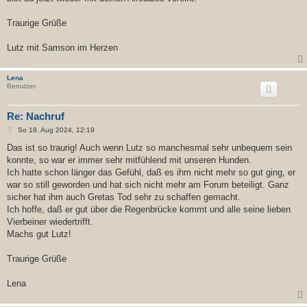
Traurige Grüße
Lutz mit Samson im Herzen
Lena
Benutzer
Re: Nachruf
B
So 18. Aug 2024, 12:19
e
i
Das ist so traurig! Auch wenn Lutz so manchesmal sehr unbequem sein
t
konnte, so war er immer sehr mitfühlend mit unseren Hunden.
r
a
Ich hatte schon länger das Gefühl, daß es ihm nicht mehr so gut ging, er
g
war so still geworden und hat sich nicht mehr am Forum beteiligt. Ganz
sicher hat ihm auch Gretas Tod sehr zu schaffen gemacht.
Ich hoffe, daß er gut über die Regenbrücke kommt und alle seine lieben
Vierbeiner wiedertrifft.
Machs gut Lutz!
Traurige Grüße
Lena