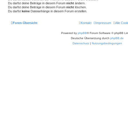
Du darfst deine Beiträge in diesem Forum
nicht
ändern.
Du darfst deine Beiträge in diesem Forum
nicht
löschen.
Du darfst
keine
Dateianhänge in diesem Forum erstellen.
Foren-Übersicht
Kontakt
Impressum
Alle Coo
Powered by
phpBB
® Forum Software © phpBB Lim
Deutsche Übersetzung durch
phpBB.de
Datenschutz
|
Nutzungsbedingungen