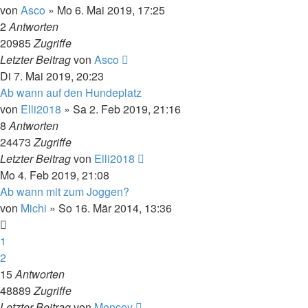
von
Asco
» Mo 6. Mai 2019, 17:25
2
Antworten
20985
Zugriffe
Letzter Beitrag
von
Asco
Di 7. Mai 2019, 20:23
Ab wann auf den Hundeplatz
von
Elli2018
» Sa 2. Feb 2019, 21:16
8
Antworten
24473
Zugriffe
Letzter Beitrag
von
Elli2018
Mo 4. Feb 2019, 21:08
Ab wann mit zum Joggen?
von
Michi
» So 16. Mär 2014, 13:36
1
2
15
Antworten
48889
Zugriffe
Letzter Beitrag
von
Mencey