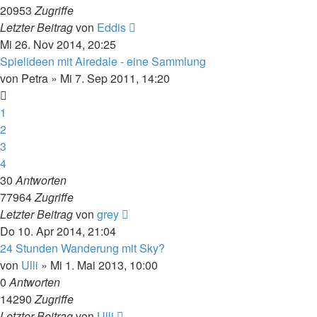
20953
Zugriffe
Letzter Beitrag
von
Eddis
Mi 26. Nov 2014, 20:25
Spielideen mit Airedale - eine Sammlung
von
Petra
» Mi 7. Sep 2011, 14:20
1
2
3
4
30
Antworten
77964
Zugriffe
Letzter Beitrag
von
grey
Do 10. Apr 2014, 21:04
24 Stunden Wanderung mit Sky?
von
Ulli
» Mi 1. Mai 2013, 10:00
0
Antworten
14290
Zugriffe
Letzter Beitrag
von
Ulli