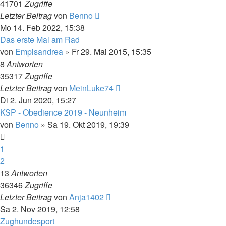
41701
Zugriffe
Letzter Beitrag
von
Benno
Mo 14. Feb 2022, 15:38
Das erste Mal am Rad
von
Empisandrea
» Fr 29. Mai 2015, 15:35
8
Antworten
35317
Zugriffe
Letzter Beitrag
von
MeinLuke74
Di 2. Jun 2020, 15:27
KSP - Obedience 2019 - Neunheim
von
Benno
» Sa 19. Okt 2019, 19:39
1
2
13
Antworten
36346
Zugriffe
Letzter Beitrag
von
Anja1402
Sa 2. Nov 2019, 12:58
Zughundesport