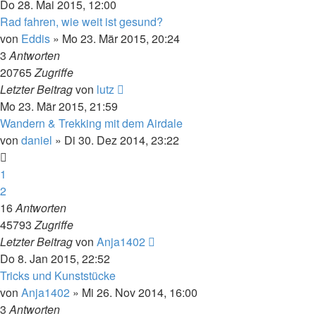
Do 28. Mai 2015, 12:00
Rad fahren, wie weit ist gesund?
von
Eddis
» Mo 23. Mär 2015, 20:24
3
Antworten
20765
Zugriffe
Letzter Beitrag
von
lutz
Mo 23. Mär 2015, 21:59
Wandern & Trekking mit dem Airdale
von
daniel
» Di 30. Dez 2014, 23:22
1
2
16
Antworten
45793
Zugriffe
Letzter Beitrag
von
Anja1402
Do 8. Jan 2015, 22:52
Tricks und Kunststücke
von
Anja1402
» Mi 26. Nov 2014, 16:00
3
Antworten