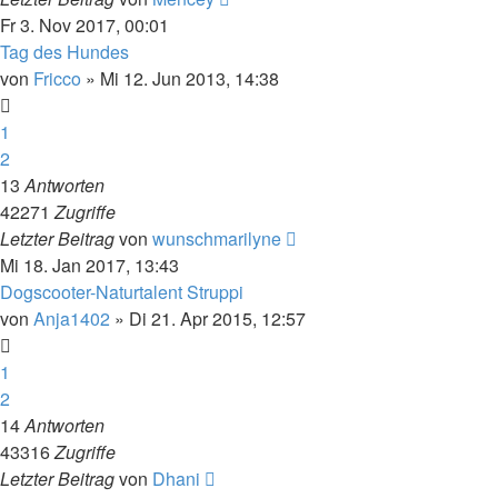
Fr 3. Nov 2017, 00:01
Tag des Hundes
von
Fricco
» Mi 12. Jun 2013, 14:38
1
2
13
Antworten
42271
Zugriffe
Letzter Beitrag
von
wunschmarilyne
Mi 18. Jan 2017, 13:43
Dogscooter-Naturtalent Struppi
von
Anja1402
» Di 21. Apr 2015, 12:57
1
2
14
Antworten
43316
Zugriffe
Letzter Beitrag
von
Dhani