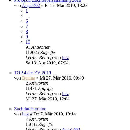
Protokoll Züchterversammlung 2019
von
Anja1402
» Fr 15. Mär 2019, 13:23
1
…
6
7
8
9
10
91
Antworten
112025
Zugriffe
Letzter Beitrag
von
lutz
Sa 13. Apr 2019, 07:04
TOP 4 der ZV 2019
von
Bettina
» Mi 27. Mär 2019, 09:49
2
Antworten
11471
Zugriffe
Letzter Beitrag
von
lutz
Mi 27. Mär 2019, 12:04
Zuchtbuch online
von
lutz
» Do 7. Mär 2019, 10:14
7
Antworten
15035
Zugriffe
Letzter Beitrag
von
Anja1402