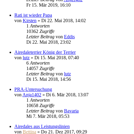
Fr 15. Mär 2019, 16:10
Rati ist wieder Papa
von
Kirsten
» Di 22. Mai 2018, 14:02
1
Antworten
10362
Zugriffe
Letzter Beitrag
von
Eddis
Di 22. Mai 2018, 23:02
Airedaleterrier König der Terrier
von
lutz
» Di 15. Mai 2018, 07:40
6
Antworten
14057
Zugriffe
Letzter Beitrag
von
lutz
Di 15. Mai 2018, 14:56
PRA-Untersuchung
von
Anja1402
» Di 6. Mär 2018, 13:07
1
Antworten
10658
Zugriffe
Letzter Beitrag
von
Bavaria
Mi 7. Mär 2018, 05:53
Airedales aus Leistungslinien
von
Bettina
» Do 21. Dez 2017, 09:29