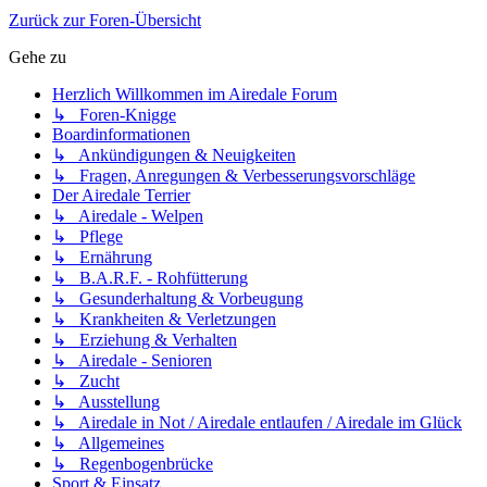
Zurück zur Foren-Übersicht
Gehe zu
Herzlich Willkommen im Airedale Forum
↳ Foren-Knigge
Boardinformationen
↳ Ankündigungen & Neuigkeiten
↳ Fragen, Anregungen & Verbesserungsvorschläge
Der Airedale Terrier
↳ Airedale - Welpen
↳ Pflege
↳ Ernährung
↳ B.A.R.F. - Rohfütterung
↳ Gesunderhaltung & Vorbeugung
↳ Krankheiten & Verletzungen
↳ Erziehung & Verhalten
↳ Airedale - Senioren
↳ Zucht
↳ Ausstellung
↳ Airedale in Not / Airedale entlaufen / Airedale im Glück
↳ Allgemeines
↳ Regenbogenbrücke
Sport & Einsatz