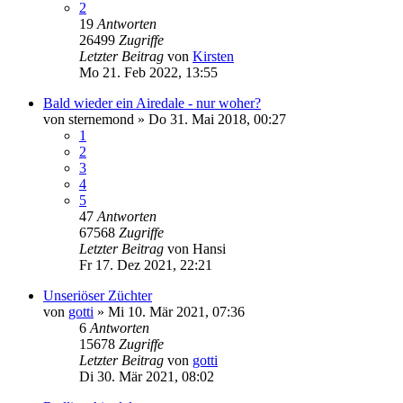
2
19
Antworten
26499
Zugriffe
Letzter Beitrag
von
Kirsten
Mo 21. Feb 2022, 13:55
Bald wieder ein Airedale - nur woher?
von
sternemond
» Do 31. Mai 2018, 00:27
1
2
3
4
5
47
Antworten
67568
Zugriffe
Letzter Beitrag
von
Hansi
Fr 17. Dez 2021, 22:21
Unseriöser Züchter
von
gotti
» Mi 10. Mär 2021, 07:36
6
Antworten
15678
Zugriffe
Letzter Beitrag
von
gotti
Di 30. Mär 2021, 08:02