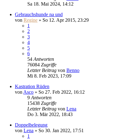
Sa 18. Mai 2024, 14:12
Gebrauchshunde na und
von
Regine
» So 12. Apr 2015, 23:29
1
2
3
4
5
6
54
Antworten
76084
Zugriffe
Letzter Beitrag
von
Benno
Mi 8. Feb 2023, 17:09
Kastration Rüden
von
Asco
» So 27. Feb 2022, 16:12
9
Antworten
15438
Zugriffe
Letzter Beitrag
von
Lena
Do 3. Mär 2022, 18:43
Doppelbelegung
von
Lena
» So 30. Jan 2022, 17:51
1