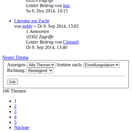
62029
Zugriffe
Letzter Beitrag
von
lutz
Sa 6. Dez 2014, 14:15
Literatur zur Zucht
von
teddy
» Di 9. Sep 2014, 13:02
1
Antworten
10302
Zugriffe
Letzter Beitrag
von
ChristaS
Di 9. Sep 2014, 13:40
Neues Thema
Anzeigen:
Sortiere nach:
Richtung:
106 Themen
1
2
3
4
5
Nächste