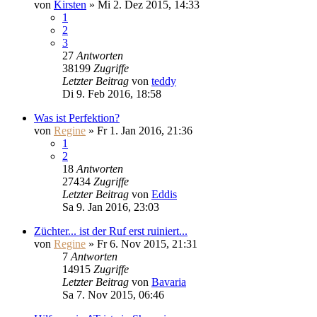
von
Kirsten
» Mi 2. Dez 2015, 14:33
1
2
3
27
Antworten
38199
Zugriffe
Letzter Beitrag
von
teddy
Di 9. Feb 2016, 18:58
Was ist Perfektion?
von
Regine
» Fr 1. Jan 2016, 21:36
1
2
18
Antworten
27434
Zugriffe
Letzter Beitrag
von
Eddis
Sa 9. Jan 2016, 23:03
Züchter... ist der Ruf erst ruiniert...
von
Regine
» Fr 6. Nov 2015, 21:31
7
Antworten
14915
Zugriffe
Letzter Beitrag
von
Bavaria
Sa 7. Nov 2015, 06:46