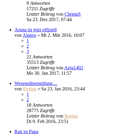
9
Antworten
17211
Zugriffe
Letzter Beitrag
von
ChristaS
Sa 23. Dez 2017, 07:44
Aruna ist jetzt offiziell
von
Alanos
» Mi 2. Mär 2016, 16:07
1
2
3
22
Antworten
35513
Zugriffe
Letzter Beitrag
von
Anja1402
Mo 30. Jan 2017, 11:57
Wesensüberprüfung....
von
Regine
» Sa 23. Jan 2016, 23:44
1
2
18
Antworten
28775
Zugriffe
Letzter Beitrag
von
Regine
Di 9. Feb 2016, 23:51
Rati ist Papa