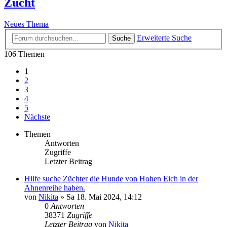
Zucht
Neues Thema
Erweiterte Suche
Suche
106 Themen
1
2
3
4
5
Nächste
Themen
Antworten
Zugriffe
Letzter Beitrag
Hilfe suche Züchter die Hunde von Hohen Eich in der
Ahnenreihe haben.
von
Nikita
» Sa 18. Mai 2024, 14:12
0
Antworten
38371
Zugriffe
Letzter Beitrag
von
Nikita