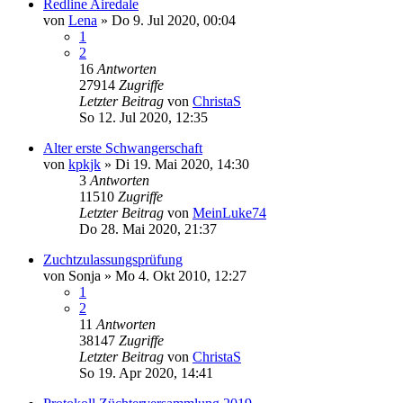
Redline Airedale
von
Lena
» Do 9. Jul 2020, 00:04
1
2
16
Antworten
27914
Zugriffe
Letzter Beitrag
von
ChristaS
So 12. Jul 2020, 12:35
Alter erste Schwangerschaft
von
kpkjk
» Di 19. Mai 2020, 14:30
3
Antworten
11510
Zugriffe
Letzter Beitrag
von
MeinLuke74
Do 28. Mai 2020, 21:37
Zuchtzulassungsprüfung
von
Sonja
» Mo 4. Okt 2010, 12:27
1
2
11
Antworten
38147
Zugriffe
Letzter Beitrag
von
ChristaS
So 19. Apr 2020, 14:41