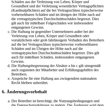
Schäden aus der Verletzung von Leben, Körper und
Gesundheit und der Verletzung wesentlicher Vertragspflichten
(Kardinalpflichten) auf die bei Vertragsschluss typischerweise
vorhersehbaren Schäden und im übrigen der Höhe nach auf
die vertragstypischen Durchschnittsschäden begrenzt. Dies
gilt auch für mittelbare Folgeschäden wie insbesondere
entgangenen Gewinn.
Die Haftung ist gegenüber Unternehmern außer bei der
Verletzung von Leben, Körper und Gesundheit oder
vorsätzlichem oder grob fahrlässigem Verhalten des Betreibers
auf die bei Vertragsschluss typischerweise vorhersehbaren
Schäden und im Übrigen der Höhe nach auf die
vertragstypischen Durchschnittsschäden begrenzt. Dies gilt
auch für mittelbare Schäden, insbesondere entgangenen
Gewinn.
Die Haftungsbegrenzung der Absätze a bis c gilt sinngemäß
auch zugunsten der Mitarbeiter und Erfüllungsgehilfen des
Betreibers.
Ansprüche für eine Haftung aus zwingendem nationalem
Recht bleiben unberührt.
6. Änderungsvorbehalt
Der Betreiber ist berechtigt, die Nutzungsbedingungen und
die Datenschutzerklärung zu ändern. Die Änderung wird dem