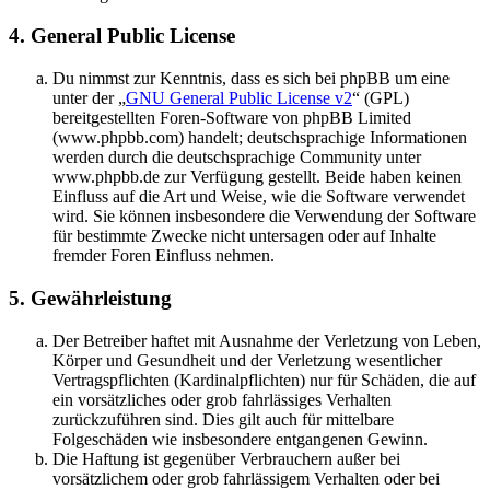
4. General Public License
Du nimmst zur Kenntnis, dass es sich bei phpBB um eine
unter der „
GNU General Public License v2
“ (GPL)
bereitgestellten Foren-Software von phpBB Limited
(www.phpbb.com) handelt; deutschsprachige Informationen
werden durch die deutschsprachige Community unter
www.phpbb.de zur Verfügung gestellt. Beide haben keinen
Einfluss auf die Art und Weise, wie die Software verwendet
wird. Sie können insbesondere die Verwendung der Software
für bestimmte Zwecke nicht untersagen oder auf Inhalte
fremder Foren Einfluss nehmen.
5. Gewährleistung
Der Betreiber haftet mit Ausnahme der Verletzung von Leben,
Körper und Gesundheit und der Verletzung wesentlicher
Vertragspflichten (Kardinalpflichten) nur für Schäden, die auf
ein vorsätzliches oder grob fahrlässiges Verhalten
zurückzuführen sind. Dies gilt auch für mittelbare
Folgeschäden wie insbesondere entgangenen Gewinn.
Die Haftung ist gegenüber Verbrauchern außer bei
vorsätzlichem oder grob fahrlässigem Verhalten oder bei