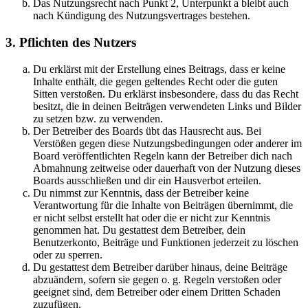
Das Nutzungsrecht nach Punkt 2, Unterpunkt a bleibt auch
nach Kündigung des Nutzungsvertrages bestehen.
3. Pflichten des Nutzers
Du erklärst mit der Erstellung eines Beitrags, dass er keine
Inhalte enthält, die gegen geltendes Recht oder die guten
Sitten verstoßen. Du erklärst insbesondere, dass du das Recht
besitzt, die in deinen Beiträgen verwendeten Links und Bilder
zu setzen bzw. zu verwenden.
Der Betreiber des Boards übt das Hausrecht aus. Bei
Verstößen gegen diese Nutzungsbedingungen oder anderer im
Board veröffentlichten Regeln kann der Betreiber dich nach
Abmahnung zeitweise oder dauerhaft von der Nutzung dieses
Boards ausschließen und dir ein Hausverbot erteilen.
Du nimmst zur Kenntnis, dass der Betreiber keine
Verantwortung für die Inhalte von Beiträgen übernimmt, die
er nicht selbst erstellt hat oder die er nicht zur Kenntnis
genommen hat. Du gestattest dem Betreiber, dein
Benutzerkonto, Beiträge und Funktionen jederzeit zu löschen
oder zu sperren.
Du gestattest dem Betreiber darüber hinaus, deine Beiträge
abzuändern, sofern sie gegen o. g. Regeln verstoßen oder
geeignet sind, dem Betreiber oder einem Dritten Schaden
zuzufügen.