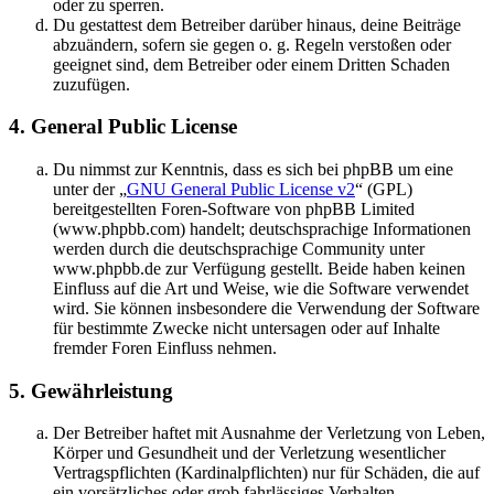
oder zu sperren.
Du gestattest dem Betreiber darüber hinaus, deine Beiträge
abzuändern, sofern sie gegen o. g. Regeln verstoßen oder
geeignet sind, dem Betreiber oder einem Dritten Schaden
zuzufügen.
4. General Public License
Du nimmst zur Kenntnis, dass es sich bei phpBB um eine
unter der „
GNU General Public License v2
“ (GPL)
bereitgestellten Foren-Software von phpBB Limited
(www.phpbb.com) handelt; deutschsprachige Informationen
werden durch die deutschsprachige Community unter
www.phpbb.de zur Verfügung gestellt. Beide haben keinen
Einfluss auf die Art und Weise, wie die Software verwendet
wird. Sie können insbesondere die Verwendung der Software
für bestimmte Zwecke nicht untersagen oder auf Inhalte
fremder Foren Einfluss nehmen.
5. Gewährleistung
Der Betreiber haftet mit Ausnahme der Verletzung von Leben,
Körper und Gesundheit und der Verletzung wesentlicher
Vertragspflichten (Kardinalpflichten) nur für Schäden, die auf
ein vorsätzliches oder grob fahrlässiges Verhalten