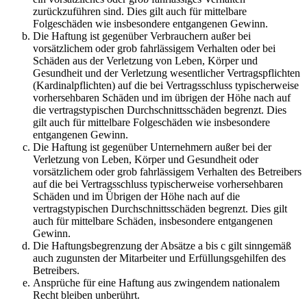
zurückzuführen sind. Dies gilt auch für mittelbare
Folgeschäden wie insbesondere entgangenen Gewinn.
Die Haftung ist gegenüber Verbrauchern außer bei
vorsätzlichem oder grob fahrlässigem Verhalten oder bei
Schäden aus der Verletzung von Leben, Körper und
Gesundheit und der Verletzung wesentlicher Vertragspflichten
(Kardinalpflichten) auf die bei Vertragsschluss typischerweise
vorhersehbaren Schäden und im übrigen der Höhe nach auf
die vertragstypischen Durchschnittsschäden begrenzt. Dies
gilt auch für mittelbare Folgeschäden wie insbesondere
entgangenen Gewinn.
Die Haftung ist gegenüber Unternehmern außer bei der
Verletzung von Leben, Körper und Gesundheit oder
vorsätzlichem oder grob fahrlässigem Verhalten des Betreibers
auf die bei Vertragsschluss typischerweise vorhersehbaren
Schäden und im Übrigen der Höhe nach auf die
vertragstypischen Durchschnittsschäden begrenzt. Dies gilt
auch für mittelbare Schäden, insbesondere entgangenen
Gewinn.
Die Haftungsbegrenzung der Absätze a bis c gilt sinngemäß
auch zugunsten der Mitarbeiter und Erfüllungsgehilfen des
Betreibers.
Ansprüche für eine Haftung aus zwingendem nationalem
Recht bleiben unberührt.