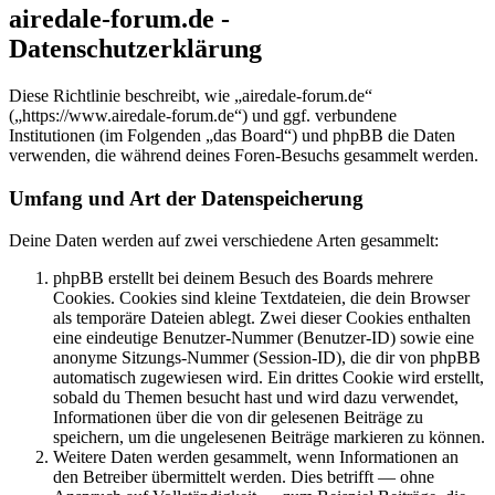
airedale-forum.de -
Datenschutzerklärung
Diese Richtlinie beschreibt, wie „airedale-forum.de“
(„https://www.airedale-forum.de“) und ggf. verbundene
Institutionen (im Folgenden „das Board“) und phpBB die Daten
verwenden, die während deines Foren-Besuchs gesammelt werden.
Umfang und Art der Datenspeicherung
Deine Daten werden auf zwei verschiedene Arten gesammelt:
phpBB erstellt bei deinem Besuch des Boards mehrere
Cookies. Cookies sind kleine Textdateien, die dein Browser
als temporäre Dateien ablegt. Zwei dieser Cookies enthalten
eine eindeutige Benutzer-Nummer (Benutzer-ID) sowie eine
anonyme Sitzungs-Nummer (Session-ID), die dir von phpBB
automatisch zugewiesen wird. Ein drittes Cookie wird erstellt,
sobald du Themen besucht hast und wird dazu verwendet,
Informationen über die von dir gelesenen Beiträge zu
speichern, um die ungelesenen Beiträge markieren zu können.
Weitere Daten werden gesammelt, wenn Informationen an
den Betreiber übermittelt werden. Dies betrifft — ohne