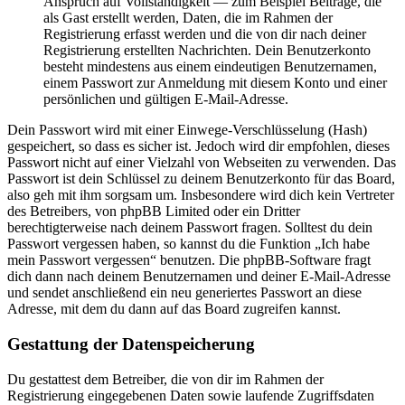
Anspruch auf Vollständigkeit — zum Beispiel Beiträge, die
als Gast erstellt werden, Daten, die im Rahmen der
Registrierung erfasst werden und die von dir nach deiner
Registrierung erstellten Nachrichten. Dein Benutzerkonto
besteht mindestens aus einem eindeutigen Benutzernamen,
einem Passwort zur Anmeldung mit diesem Konto und einer
persönlichen und gültigen E-Mail-Adresse.
Dein Passwort wird mit einer Einwege-Verschlüsselung (Hash)
gespeichert, so dass es sicher ist. Jedoch wird dir empfohlen, dieses
Passwort nicht auf einer Vielzahl von Webseiten zu verwenden. Das
Passwort ist dein Schlüssel zu deinem Benutzerkonto für das Board,
also geh mit ihm sorgsam um. Insbesondere wird dich kein Vertreter
des Betreibers, von phpBB Limited oder ein Dritter
berechtigterweise nach deinem Passwort fragen. Solltest du dein
Passwort vergessen haben, so kannst du die Funktion „Ich habe
mein Passwort vergessen“ benutzen. Die phpBB-Software fragt
dich dann nach deinem Benutzernamen und deiner E-Mail-Adresse
und sendet anschließend ein neu generiertes Passwort an diese
Adresse, mit dem du dann auf das Board zugreifen kannst.
Gestattung der Datenspeicherung
Du gestattest dem Betreiber, die von dir im Rahmen der
Registrierung eingegebenen Daten sowie laufende Zugriffsdaten