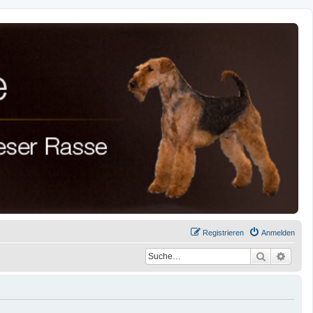
Registrieren
Anmelden
Suche
Erwei