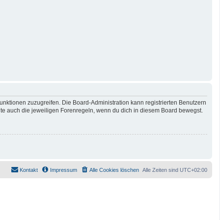
Funktionen zuzugreifen. Die Board-Administration kann registrierten Benutzern
te auch die jeweiligen Forenregeln, wenn du dich in diesem Board bewegst.
Kontakt
Impressum
Alle Cookies löschen
Alle Zeiten sind
UTC+02:00