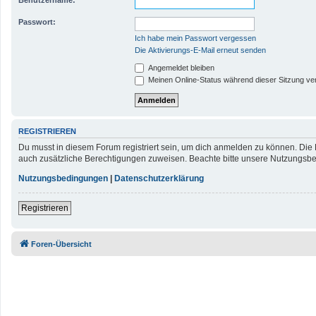
Passwort:
Ich habe mein Passwort vergessen
Die Aktivierungs-E-Mail erneut senden
Angemeldet bleiben
Meinen Online-Status während dieser Sitzung ve
REGISTRIEREN
Du musst in diesem Forum registriert sein, um dich anmelden zu können. Die R
auch zusätzliche Berechtigungen zuweisen. Beachte bitte unsere Nutzungsbed
Nutzungsbedingungen
|
Datenschutzerklärung
Registrieren
Foren-Übersicht