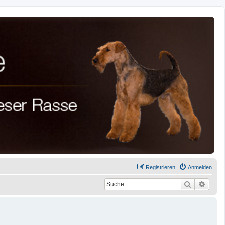
Registrieren
Anmelden
Suche
Erwei