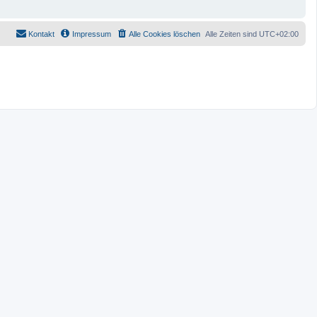
Kontakt
Impressum
Alle Cookies löschen
Alle Zeiten sind
UTC+02:00