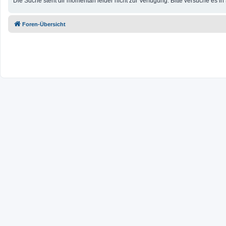
Die Suche steht dir momentan leider nicht zur Verfügung. Bitte versuche es i
Foren-Übersicht