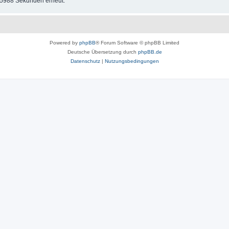
n 5988 Sekunden erneut.
Powered by
phpBB
® Forum Software © phpBB Limited
Deutsche Übersetzung durch
phpBB.de
Datenschutz
|
Nutzungsbedingungen