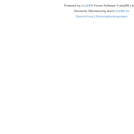
Powered by
phpBB
® Forum Software © phpBB Lim
Deutsche Übersetzung durch
phpBB.de
Datenschutz
|
Nutzungsbedingungen