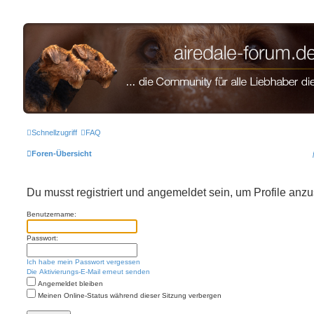
airedale-forum.de
Schnellzugriff
FAQ
Foren-Übersicht
Du musst registriert und angemeldet sein, um Profile anz
Benutzername:
Passwort:
Ich habe mein Passwort vergessen
Die Aktivierungs-E-Mail erneut senden
Angemeldet bleiben
Meinen Online-Status während dieser Sitzung verbergen