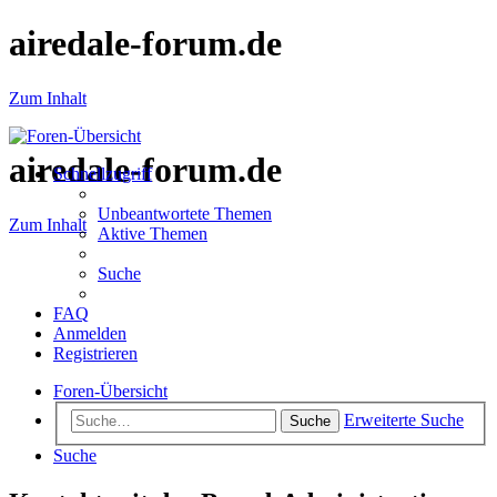
airedale-forum.de
Zum Inhalt
airedale-forum.de
Schnellzugriff
Unbeantwortete Themen
Zum Inhalt
Aktive Themen
Suche
FAQ
Anmelden
Registrieren
Foren-Übersicht
Erweiterte Suche
Suche
Suche