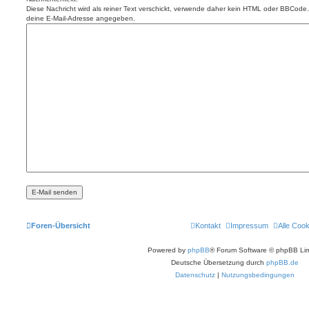
Diese Nachricht wird als reiner Text verschickt, verwende daher kein HTML oder BBCode. 
deine E-Mail-Adresse angegeben.
Foren-Übersicht
Kontakt
Impressum
Alle Coo
Powered by
phpBB
® Forum Software © phpBB Lim
Deutsche Übersetzung durch
phpBB.de
Datenschutz
|
Nutzungsbedingungen