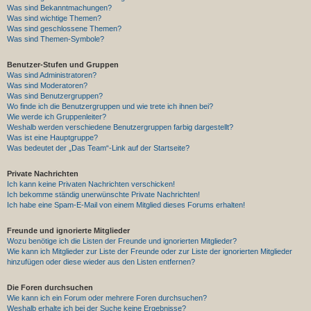
Was sind Bekanntmachungen?
Was sind wichtige Themen?
Was sind geschlossene Themen?
Was sind Themen-Symbole?
Benutzer-Stufen und Gruppen
Was sind Administratoren?
Was sind Moderatoren?
Was sind Benutzergruppen?
Wo finde ich die Benutzergruppen und wie trete ich ihnen bei?
Wie werde ich Gruppenleiter?
Weshalb werden verschiedene Benutzergruppen farbig dargestellt?
Was ist eine Hauptgruppe?
Was bedeutet der „Das Team“-Link auf der Startseite?
Private Nachrichten
Ich kann keine Privaten Nachrichten verschicken!
Ich bekomme ständig unerwünschte Private Nachrichten!
Ich habe eine Spam-E-Mail von einem Mitglied dieses Forums erhalten!
Freunde und ignorierte Mitglieder
Wozu benötige ich die Listen der Freunde und ignorierten Mitglieder?
Wie kann ich Mitglieder zur Liste der Freunde oder zur Liste der ignorierten Mitglieder
hinzufügen oder diese wieder aus den Listen entfernen?
Die Foren durchsuchen
Wie kann ich ein Forum oder mehrere Foren durchsuchen?
Weshalb erhalte ich bei der Suche keine Ergebnisse?