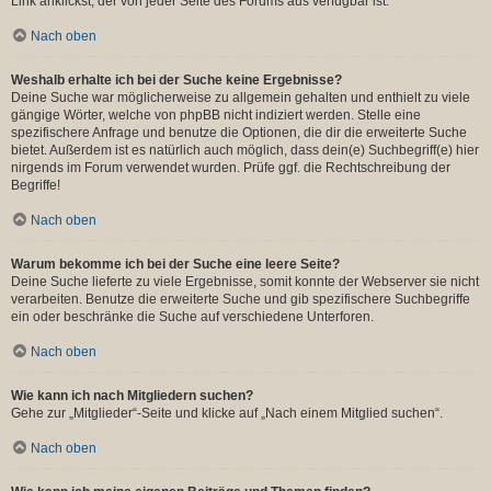
Link anklickst, der von jeder Seite des Forums aus verfügbar ist.
Nach oben
Weshalb erhalte ich bei der Suche keine Ergebnisse?
Deine Suche war möglicherweise zu allgemein gehalten und enthielt zu viele
gängige Wörter, welche von phpBB nicht indiziert werden. Stelle eine
spezifischere Anfrage und benutze die Optionen, die dir die erweiterte Suche
bietet. Außerdem ist es natürlich auch möglich, dass dein(e) Suchbegriff(e) hier
nirgends im Forum verwendet wurden. Prüfe ggf. die Rechtschreibung der
Begriffe!
Nach oben
Warum bekomme ich bei der Suche eine leere Seite?
Deine Suche lieferte zu viele Ergebnisse, somit konnte der Webserver sie nicht
verarbeiten. Benutze die erweiterte Suche und gib spezifischere Suchbegriffe
ein oder beschränke die Suche auf verschiedene Unterforen.
Nach oben
Wie kann ich nach Mitgliedern suchen?
Gehe zur „Mitglieder“-Seite und klicke auf „Nach einem Mitglied suchen“.
Nach oben