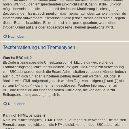
holen. Wenn du den entsprechenden Link nicht siehst, dann ist die Funktion
möglicherweise deaktiviert oder seit der letzten Markierung ist nicht genügend
Zeit vergangen. Es ist auch möglich, das Thema nach oben zu holen, indem du
einfach eine Antwort darauf schreibst. Stelle jedoch sicher, dass du die Regeln
dieses Boards beachtest! Es wird meist nicht gerne gesehen, wenn ohne
triftigen Grund auf alte oder abgeschlossene Themen geantwortet wird.
Nach oben
Textformatierung und Thementypen
Was ist BBCode?
BBCode ist eine spezielle Umsetzung von HTML, die dir weitreichende
Formatierungsmöglichkeiten für deinen Text gibt. Die Rechte zur Verwendung
von BBCode werden durch die Board-Administration vergeben, können jedoch
auch durch dich für jeden einzelnen Beitrag deaktiviert werden. BBCode ist
ähnlich wie HTML aufgebaut, jedoch werden Tags von eckigen („[“ und „]“) statt
spitzen („<“ und „>“) Klammern eingeschlossen. Weitere Informationen zu
BBCode findest du auf einer speziellen Hilfe-Seite, die von der Seite zur
Beitragserstellung aus zugänglich ist.
Nach oben
Kann ich HTML benutzen?
Nein, es ist nicht möglich, HTML-Code in Beiträgen zu verwenden. Die meisten
Formatierungsmöglichkeiten, die HTML bietet, können über BBCode erreicht