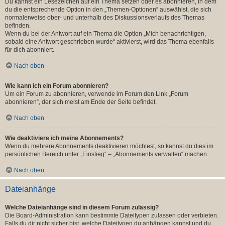
Du kannst ein Lesezeichen auf ein Thema setzen oder es abonnieren, in dem
du die entsprechende Option in den „Themen-Optionen“ auswählst, die sich
normalerweise ober- und unterhalb des Diskussionsverlaufs des Themas
befinden.
Wenn du bei der Antwort auf ein Thema die Option „Mich benachrichtigen,
sobald eine Antwort geschrieben wurde“ aktivierst, wird das Thema ebenfalls
für dich abonniert.
Nach oben
Wie kann ich ein Forum abonnieren?
Um ein Forum zu abonnieren, verwende im Forum den Link „Forum
abonnieren“, der sich meist am Ende der Seite befindet.
Nach oben
Wie deaktiviere ich meine Abonnements?
Wenn du mehrere Abonnements deaktivieren möchtest, so kannst du dies im
persönlichen Bereich unter „Einstieg“ – „Abonnements verwalten“ machen.
Nach oben
Dateianhänge
Welche Dateianhänge sind in diesem Forum zulässig?
Die Board-Administration kann bestimmte Dateitypen zulassen oder verbieten.
Falls du dir nicht sicher bist, welche Dateitypen du anhängen kannst und du