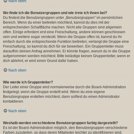
Nach oben
Wo finde ich die Benutzergruppen und wie trete ich ihnen bei?
Du findest die Benutzergruppen unter „Benutzergruppen“ im persönlichen
Bereich. Wenn du einer beitreten möchtest, kannst du dies mit der
entsprechenden Schaltfläche machen. Nicht alle Gruppen sind allgemein
offen. Einige erfordern erst eine Freischaltung, andere können geschlossen
sein und weitere sogar versteckt. Wenn die Gruppe offen ist, kannst du ihr
einfach durch die entsprechende Funktion beitreten; verlangt die Gruppe eine
Freischaltung, so kannst du dich für sie bewerben. Ein Gruppenleiter muss
daraufhin deinen Antrag annehmen. Er könnte fragen, warum du in die Gruppe
aufgenommen werden möchtest. Bitte belästige keinen Gruppenleiter, wenn er
dich ablehnt, er wird einen Grund dafür haben.
Nach oben
Wie werde ich Gruppenleiter?
Der Leiter einer Gruppe wird normalerweise durch die Board-Administration
festgelegt, wenn die Gruppe erstellt wird. Wenn du eine eigene
Benutzergruppe erstellen möchtest, dann solltest du einen Administrator
kontaktieren.
Nach oben
Weshalb werden verschiedene Benutzergruppen farbig dargestellt?
Es ist der Board-Administration möglich, den Benutzergruppen verschiedene
Farben zuzuteilen, so dass deren Mitglieder leichter zu identifizieren sind.