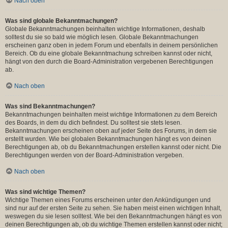
Nach oben
Was sind globale Bekanntmachungen?
Globale Bekanntmachungen beinhalten wichtige Informationen, deshalb
solltest du sie so bald wie möglich lesen. Globale Bekanntmachungen
erscheinen ganz oben in jedem Forum und ebenfalls in deinem persönlichen
Bereich. Ob du eine globale Bekanntmachung schreiben kannst oder nicht,
hängt von den durch die Board-Administration vergebenen Berechtigungen
ab.
Nach oben
Was sind Bekanntmachungen?
Bekanntmachungen beinhalten meist wichtige Informationen zu dem Bereich
des Boards, in dem du dich befindest. Du solltest sie stets lesen.
Bekanntmachungen erscheinen oben auf jeder Seite des Forums, in dem sie
erstellt wurden. Wie bei globalen Bekanntmachungen hängt es von deinen
Berechtigungen ab, ob du Bekanntmachungen erstellen kannst oder nicht. Die
Berechtigungen werden von der Board-Administration vergeben.
Nach oben
Was sind wichtige Themen?
Wichtige Themen eines Forums erscheinen unter den Ankündigungen und
sind nur auf der ersten Seite zu sehen. Sie haben meist einen wichtigen Inhalt,
weswegen du sie lesen solltest. Wie bei den Bekanntmachungen hängt es von
deinen Berechtigungen ab, ob du wichtige Themen erstellen kannst oder nicht;