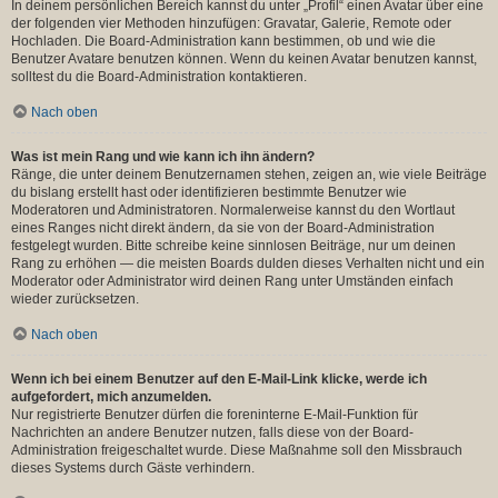
In deinem persönlichen Bereich kannst du unter „Profil“ einen Avatar über eine
der folgenden vier Methoden hinzufügen: Gravatar, Galerie, Remote oder
Hochladen. Die Board-Administration kann bestimmen, ob und wie die
Benutzer Avatare benutzen können. Wenn du keinen Avatar benutzen kannst,
solltest du die Board-Administration kontaktieren.
Nach oben
Was ist mein Rang und wie kann ich ihn ändern?
Ränge, die unter deinem Benutzernamen stehen, zeigen an, wie viele Beiträge
du bislang erstellt hast oder identifizieren bestimmte Benutzer wie
Moderatoren und Administratoren. Normalerweise kannst du den Wortlaut
eines Ranges nicht direkt ändern, da sie von der Board-Administration
festgelegt wurden. Bitte schreibe keine sinnlosen Beiträge, nur um deinen
Rang zu erhöhen — die meisten Boards dulden dieses Verhalten nicht und ein
Moderator oder Administrator wird deinen Rang unter Umständen einfach
wieder zurücksetzen.
Nach oben
Wenn ich bei einem Benutzer auf den E-Mail-Link klicke, werde ich
aufgefordert, mich anzumelden.
Nur registrierte Benutzer dürfen die foreninterne E-Mail-Funktion für
Nachrichten an andere Benutzer nutzen, falls diese von der Board-
Administration freigeschaltet wurde. Diese Maßnahme soll den Missbrauch
dieses Systems durch Gäste verhindern.