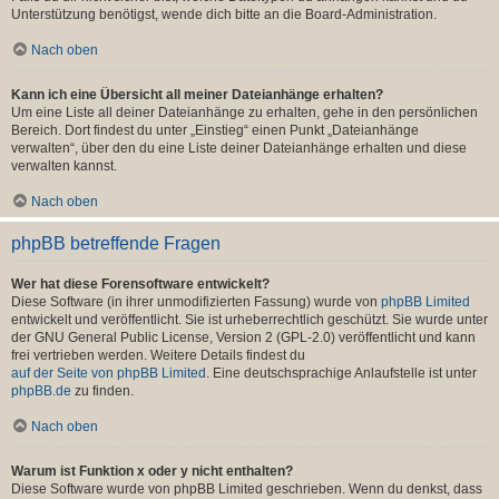
Unterstützung benötigst, wende dich bitte an die Board-Administration.
Nach oben
Kann ich eine Übersicht all meiner Dateianhänge erhalten?
Um eine Liste all deiner Dateianhänge zu erhalten, gehe in den persönlichen
Bereich. Dort findest du unter „Einstieg“ einen Punkt „Dateianhänge
verwalten“, über den du eine Liste deiner Dateianhänge erhalten und diese
verwalten kannst.
Nach oben
phpBB betreffende Fragen
Wer hat diese Forensoftware entwickelt?
Diese Software (in ihrer unmodifizierten Fassung) wurde von
phpBB Limited
entwickelt und veröffentlicht. Sie ist urheberrechtlich geschützt. Sie wurde unter
der GNU General Public License, Version 2 (GPL-2.0) veröffentlicht und kann
frei vertrieben werden. Weitere Details findest du
auf der Seite von phpBB Limited
. Eine deutschsprachige Anlaufstelle ist unter
phpBB.de
zu finden.
Nach oben
Warum ist Funktion x oder y nicht enthalten?
Diese Software wurde von phpBB Limited geschrieben. Wenn du denkst, dass