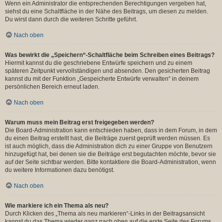
Wenn ein Administrator die entsprechenden Berechtigungen vergeben hat,
siehst du eine Schaltfläche in der Nähe des Beitrags, um diesen zu melden.
Du wirst dann durch die weiteren Schritte geführt.
Nach oben
Was bewirkt die „Speichern“-Schaltfläche beim Schreiben eines Beitrags?
Hiermit kannst du die geschriebene Entwürfe speichern und zu einem
späteren Zeitpunkt vervollständigen und absenden. Den gesicherten Beitrag
kannst du mit der Funktion „Gespeicherte Entwürfe verwalten“ in deinem
persönlichen Bereich erneut laden.
Nach oben
Warum muss mein Beitrag erst freigegeben werden?
Die Board-Administration kann entschieden haben, dass in dem Forum, in dem
du einen Beitrag erstellt hast, die Beiträge zuerst geprüft werden müssen. Es
ist auch möglich, dass die Administration dich zu einer Gruppe von Benutzern
hinzugefügt hat, bei denen sie die Beiträge erst begutachten möchte, bevor sie
auf der Seite sichtbar werden. Bitte kontaktiere die Board-Administration, wenn
du weitere Informationen dazu benötigst.
Nach oben
Wie markiere ich ein Thema als neu?
Durch Klicken des „Thema als neu markieren“-Links in der Beitragsansicht
kannst du das Thema wieder ganz nach oben auf die erste Seite des Forums