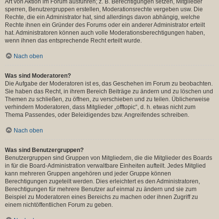
Art von Aktion im Forum ausführen; z. B. Berechtigungen setzen, Mitglieder
sperren, Benutzergruppen erstellen, Moderationsrechte vergeben usw. Die
Rechte, die ein Administrator hat, sind allerdings davon abhängig, welche
Rechte ihnen ein Gründer des Forums oder ein anderer Administrator erteilt
hat. Administratoren können auch volle Moderationsberechtigungen haben,
wenn ihnen das entsprechende Recht erteilt wurde.
Nach oben
Was sind Moderatoren?
Die Aufgabe der Moderatoren ist es, das Geschehen im Forum zu beobachten.
Sie haben das Recht, in ihrem Bereich Beiträge zu ändern und zu löschen und
Themen zu schließen, zu öffnen, zu verschieben und zu teilen. Üblicherweise
verhindern Moderatoren, dass Mitglieder „offtopic“, d. h. etwas nicht zum
Thema Passendes, oder Beleidigendes bzw. Angreifendes schreiben.
Nach oben
Was sind Benutzergruppen?
Benutzergruppen sind Gruppen von Mitgliedern, die die Mitglieder des Boards
in für die Board-Administration verwaltbare Einheiten aufteilt. Jedes Mitglied
kann mehreren Gruppen angehören und jeder Gruppe können
Berechtigungen zugeteilt werden. Dies erleichtert es den Administratoren,
Berechtigungen für mehrere Benutzer auf einmal zu ändern und sie zum
Beispiel zu Moderatoren eines Bereichs zu machen oder ihnen Zugriff zu
einem nichtöffentlichen Forum zu geben.