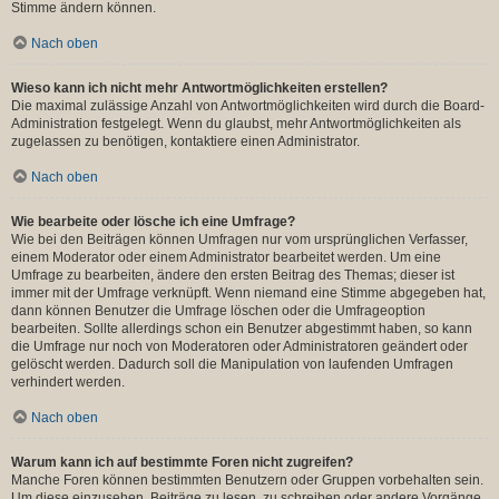
Stimme ändern können.
Nach oben
Wieso kann ich nicht mehr Antwortmöglichkeiten erstellen?
Die maximal zulässige Anzahl von Antwortmöglichkeiten wird durch die Board-
Administration festgelegt. Wenn du glaubst, mehr Antwortmöglichkeiten als
zugelassen zu benötigen, kontaktiere einen Administrator.
Nach oben
Wie bearbeite oder lösche ich eine Umfrage?
Wie bei den Beiträgen können Umfragen nur vom ursprünglichen Verfasser,
einem Moderator oder einem Administrator bearbeitet werden. Um eine
Umfrage zu bearbeiten, ändere den ersten Beitrag des Themas; dieser ist
immer mit der Umfrage verknüpft. Wenn niemand eine Stimme abgegeben hat,
dann können Benutzer die Umfrage löschen oder die Umfrageoption
bearbeiten. Sollte allerdings schon ein Benutzer abgestimmt haben, so kann
die Umfrage nur noch von Moderatoren oder Administratoren geändert oder
gelöscht werden. Dadurch soll die Manipulation von laufenden Umfragen
verhindert werden.
Nach oben
Warum kann ich auf bestimmte Foren nicht zugreifen?
Manche Foren können bestimmten Benutzern oder Gruppen vorbehalten sein.
Um diese einzusehen, Beiträge zu lesen, zu schreiben oder andere Vorgänge