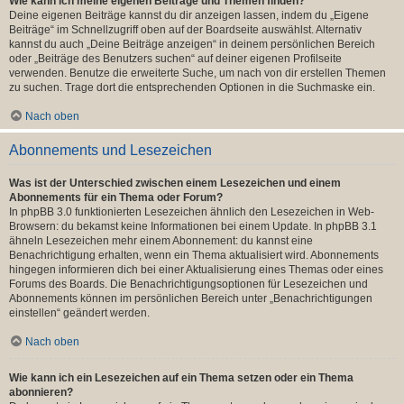
Wie kann ich meine eigenen Beiträge und Themen finden?
Deine eigenen Beiträge kannst du dir anzeigen lassen, indem du „Eigene
Beiträge“ im Schnellzugriff oben auf der Boardseite auswählst. Alternativ
kannst du auch „Deine Beiträge anzeigen“ in deinem persönlichen Bereich
oder „Beiträge des Benutzers suchen“ auf deiner eigenen Profilseite
verwenden. Benutze die erweiterte Suche, um nach von dir erstellen Themen
zu suchen. Trage dort die entsprechenden Optionen in die Suchmaske ein.
Nach oben
Abonnements und Lesezeichen
Was ist der Unterschied zwischen einem Lesezeichen und einem
Abonnements für ein Thema oder Forum?
In phpBB 3.0 funktionierten Lesezeichen ähnlich den Lesezeichen in Web-
Browsern: du bekamst keine Informationen bei einem Update. In phpBB 3.1
ähneln Lesezeichen mehr einem Abonnement: du kannst eine
Benachrichtigung erhalten, wenn ein Thema aktualisiert wird. Abonnements
hingegen informieren dich bei einer Aktualisierung eines Themas oder eines
Forums des Boards. Die Benachrichtigungsoptionen für Lesezeichen und
Abonnements können im persönlichen Bereich unter „Benachrichtigungen
einstellen“ geändert werden.
Nach oben
Wie kann ich ein Lesezeichen auf ein Thema setzen oder ein Thema
abonnieren?