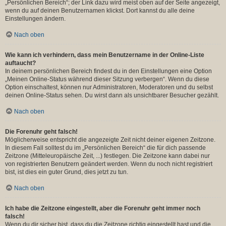
„Persönlichen Bereich“; der Link dazu wird meist oben auf der Seite angezeigt,
wenn du auf deinen Benutzernamen klickst. Dort kannst du alle deine
Einstellungen ändern.
Nach oben
Wie kann ich verhindern, dass mein Benutzername in der Online-Liste
auftaucht?
In deinem persönlichen Bereich findest du in den Einstellungen eine Option
„Meinen Online-Status während dieser Sitzung verbergen“. Wenn du diese
Option einschaltest, können nur Administratoren, Moderatoren und du selbst
deinen Online-Status sehen. Du wirst dann als unsichtbarer Besucher gezählt.
Nach oben
Die Forenuhr geht falsch!
Möglicherweise entspricht die angezeigte Zeit nicht deiner eigenen Zeitzone.
In diesem Fall solltest du im „Persönlichen Bereich“ die für dich passende
Zeitzone (Mitteleuropäische Zeit, ...) festlegen. Die Zeitzone kann dabei nur
von registrierten Benutzern geändert werden. Wenn du noch nicht registriert
bist, ist dies ein guter Grund, dies jetzt zu tun.
Nach oben
Ich habe die Zeitzone eingestellt, aber die Forenuhr geht immer noch
falsch!
Wenn du dir sicher bist, dass du die Zeitzone richtig eingestellt hast und die