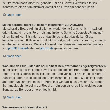
Zeit trotzdem noch falsch ist, geht die Uhr des Servers vermutlich falsch.
Kontaktiere einen Administrator, damit er das Problem beheben kann.
Nach oben
Meine Sprache steht auf diesem Board nicht zur Auswahl!
Meist hat die Board-Administration entweder deine Sprache nicht installiert
oder niemand hat das Forum bislang in deine Sprache übersetzt. Frage ggf.
einen Board-Administrator, ob er das Sprachpaket, das du benötigst,
installieren kann. Falls es noch nicht existiert, würden wir uns freuen, wenn du
es übersetzen würdest. Weitere Informationen dazu können auf der Website
von
phpBB Limited
oder auf
phpBB.de
gefunden werden.
Nach oben
Was sind das für Bilder, die bei meinem Benutzernamen angezeigt werden?
In der Beitragsansicht können zwei Bilder bei deinem Benutzernamen stehen.
Eines dieser Bilder ist meist mit deinem Rang verknüpft: Oft sind dies Sterne,
Kästchen oder Punkte, die deine Beitragszahl oder deinen Status im Forum
angeben. Das andere, meist größere, Bild wird auch als „Avatar“ bezeichnet.
Es handelt sich hierbei in der Regel um ein persönliches Bild, welches von
Benutzer zu Benutzer unterschiedlich ist.
Nach oben
Wie verwende ich einen Avatar?