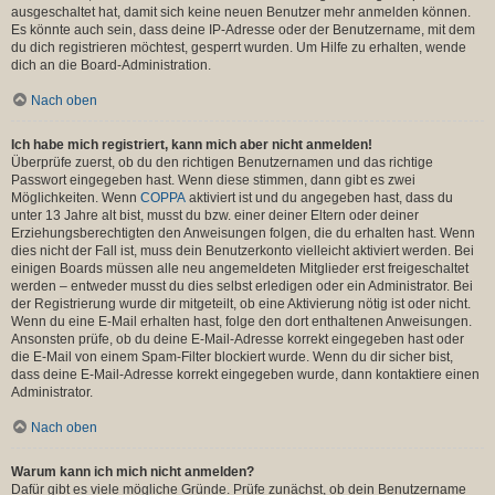
ausgeschaltet hat, damit sich keine neuen Benutzer mehr anmelden können.
Es könnte auch sein, dass deine IP-Adresse oder der Benutzername, mit dem
du dich registrieren möchtest, gesperrt wurden. Um Hilfe zu erhalten, wende
dich an die Board-Administration.
Nach oben
Ich habe mich registriert, kann mich aber nicht anmelden!
Überprüfe zuerst, ob du den richtigen Benutzernamen und das richtige
Passwort eingegeben hast. Wenn diese stimmen, dann gibt es zwei
Möglichkeiten. Wenn
COPPA
aktiviert ist und du angegeben hast, dass du
unter 13 Jahre alt bist, musst du bzw. einer deiner Eltern oder deiner
Erziehungsberechtigten den Anweisungen folgen, die du erhalten hast. Wenn
dies nicht der Fall ist, muss dein Benutzerkonto vielleicht aktiviert werden. Bei
einigen Boards müssen alle neu angemeldeten Mitglieder erst freigeschaltet
werden – entweder musst du dies selbst erledigen oder ein Administrator. Bei
der Registrierung wurde dir mitgeteilt, ob eine Aktivierung nötig ist oder nicht.
Wenn du eine E-Mail erhalten hast, folge den dort enthaltenen Anweisungen.
Ansonsten prüfe, ob du deine E-Mail-Adresse korrekt eingegeben hast oder
die E-Mail von einem Spam-Filter blockiert wurde. Wenn du dir sicher bist,
dass deine E-Mail-Adresse korrekt eingegeben wurde, dann kontaktiere einen
Administrator.
Nach oben
Warum kann ich mich nicht anmelden?
Dafür gibt es viele mögliche Gründe. Prüfe zunächst, ob dein Benutzername