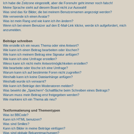
Ich habe die Zeitzone eingestellt, aber die Forenuhr geht immer noch falsch!
Meine Sprache steht auf diesem Board nicht zur Auswahl!
Was sind das für Bilder, die bei meinem Benutzernamen angezeigt werden?
Wie verwende ich einen Avatar?
Was ist mein Rang und wie kann ich ihn ändern?
Wenn ich bei einem Benutzer auf den E-Mail-Link klicke, werde ich aufgefordert, mich
anzumelden.
Beiträge schreiben
Wie erstelle ich ein neues Thema oder eine Antwort?
Wie kann ich einen Beitrag bearbeiten oder löschen?
Wie kann ich meinem Beitrag eine Signatur anfügen?
Wie kann ich eine Umfrage erstellen?
Wieso kann ich nicht mehr Antwortmöglichkeiten erstellen?
Wie bearbeite oder lösche ich eine Umfrage?
Warum kann ich auf bestimmte Foren nicht zugreifen?
Weshalb kann ich keine Dateianhänge anfügen?
Weshalb wurde ich verwarnt?
Wie kann ich Beiträge den Moderatoren melden?
Was bewirkt die „Speichern“-Schaltfläche beim Schreiben eines Beitrags?
Warum muss mein Beitrag erst freigegeben werden?
Wie markiere ich ein Thema als neu?
Textformatierung und Thementypen
Was ist BBCode?
Kann ich HTML benutzen?
Was sind Smilies?
Kann ich Bilder in meine Beiträge einfügen?
Was sind globale Bekanntmachungen?