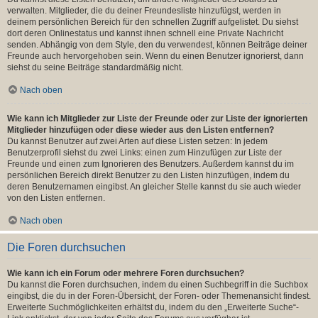
verwalten. Mitglieder, die du deiner Freundesliste hinzufügst, werden in
deinem persönlichen Bereich für den schnellen Zugriff aufgelistet. Du siehst
dort deren Onlinestatus und kannst ihnen schnell eine Private Nachricht
senden. Abhängig von dem Style, den du verwendest, können Beiträge deiner
Freunde auch hervorgehoben sein. Wenn du einen Benutzer ignorierst, dann
siehst du seine Beiträge standardmäßig nicht.
Nach oben
Wie kann ich Mitglieder zur Liste der Freunde oder zur Liste der ignorierten
Mitglieder hinzufügen oder diese wieder aus den Listen entfernen?
Du kannst Benutzer auf zwei Arten auf diese Listen setzen: In jedem
Benutzerprofil siehst du zwei Links: einen zum Hinzufügen zur Liste der
Freunde und einen zum Ignorieren des Benutzers. Außerdem kannst du im
persönlichen Bereich direkt Benutzer zu den Listen hinzufügen, indem du
deren Benutzernamen eingibst. An gleicher Stelle kannst du sie auch wieder
von den Listen entfernen.
Nach oben
Die Foren durchsuchen
Wie kann ich ein Forum oder mehrere Foren durchsuchen?
Du kannst die Foren durchsuchen, indem du einen Suchbegriff in die Suchbox
eingibst, die du in der Foren-Übersicht, der Foren- oder Themenansicht findest.
Erweiterte Suchmöglichkeiten erhältst du, indem du den „Erweiterte Suche“-