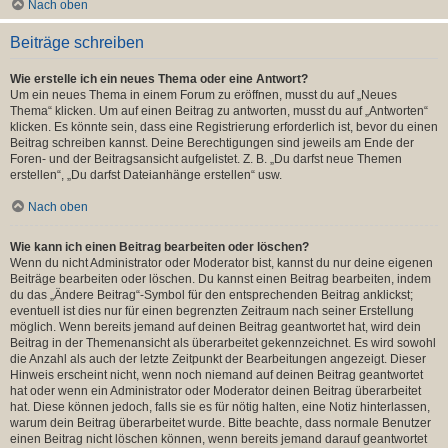
Nach oben
Beiträge schreiben
Wie erstelle ich ein neues Thema oder eine Antwort?
Um ein neues Thema in einem Forum zu eröffnen, musst du auf „Neues
Thema“ klicken. Um auf einen Beitrag zu antworten, musst du auf „Antworten“
klicken. Es könnte sein, dass eine Registrierung erforderlich ist, bevor du einen
Beitrag schreiben kannst. Deine Berechtigungen sind jeweils am Ende der
Foren- und der Beitragsansicht aufgelistet. Z. B. „Du darfst neue Themen
erstellen“, „Du darfst Dateianhänge erstellen“ usw.
Nach oben
Wie kann ich einen Beitrag bearbeiten oder löschen?
Wenn du nicht Administrator oder Moderator bist, kannst du nur deine eigenen
Beiträge bearbeiten oder löschen. Du kannst einen Beitrag bearbeiten, indem
du das „Ändere Beitrag“-Symbol für den entsprechenden Beitrag anklickst;
eventuell ist dies nur für einen begrenzten Zeitraum nach seiner Erstellung
möglich. Wenn bereits jemand auf deinen Beitrag geantwortet hat, wird dein
Beitrag in der Themenansicht als überarbeitet gekennzeichnet. Es wird sowohl
die Anzahl als auch der letzte Zeitpunkt der Bearbeitungen angezeigt. Dieser
Hinweis erscheint nicht, wenn noch niemand auf deinen Beitrag geantwortet
hat oder wenn ein Administrator oder Moderator deinen Beitrag überarbeitet
hat. Diese können jedoch, falls sie es für nötig halten, eine Notiz hinterlassen,
warum dein Beitrag überarbeitet wurde. Bitte beachte, dass normale Benutzer
einen Beitrag nicht löschen können, wenn bereits jemand darauf geantwortet