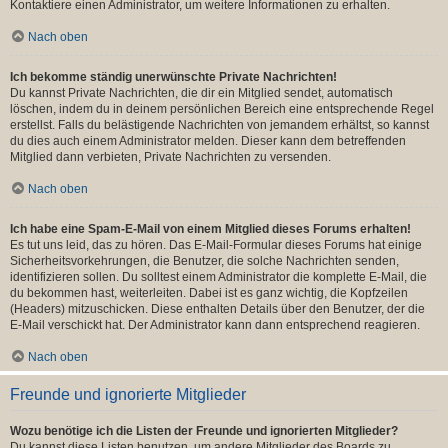
Kontaktiere einen Administrator, um weitere Informationen zu erhalten.
Nach oben
Ich bekomme ständig unerwünschte Private Nachrichten!
Du kannst Private Nachrichten, die dir ein Mitglied sendet, automatisch
löschen, indem du in deinem persönlichen Bereich eine entsprechende Regel
erstellst. Falls du belästigende Nachrichten von jemandem erhältst, so kannst
du dies auch einem Administrator melden. Dieser kann dem betreffenden
Mitglied dann verbieten, Private Nachrichten zu versenden.
Nach oben
Ich habe eine Spam-E-Mail von einem Mitglied dieses Forums erhalten!
Es tut uns leid, das zu hören. Das E-Mail-Formular dieses Forums hat einige
Sicherheitsvorkehrungen, die Benutzer, die solche Nachrichten senden,
identifizieren sollen. Du solltest einem Administrator die komplette E-Mail, die
du bekommen hast, weiterleiten. Dabei ist es ganz wichtig, die Kopfzeilen
(Headers) mitzuschicken. Diese enthalten Details über den Benutzer, der die
E-Mail verschickt hat. Der Administrator kann dann entsprechend reagieren.
Nach oben
Freunde und ignorierte Mitglieder
Wozu benötige ich die Listen der Freunde und ignorierten Mitglieder?
Du kannst diese Listen benutzen, um andere Mitglieder des Boards zu