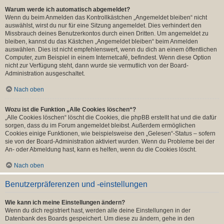
Warum werde ich automatisch abgemeldet?
Wenn du beim Anmelden das Kontrollkästchen „Angemeldet bleiben“ nicht
auswählst, wirst du nur für eine Sitzung angemeldet. Dies verhindert den
Missbrauch deines Benutzerkontos durch einen Dritten. Um angemeldet zu
bleiben, kannst du das Kästchen „Angemeldet bleiben“ beim Anmelden
auswählen. Dies ist nicht empfehlenswert, wenn du dich an einem öffentlichen
Computer, zum Beispiel in einem Internetcafé, befindest. Wenn diese Option
nicht zur Verfügung steht, dann wurde sie vermutlich von der Board-
Administration ausgeschaltet.
Nach oben
Wozu ist die Funktion „Alle Cookies löschen“?
„Alle Cookies löschen“ löscht die Cookies, die phpBB erstellt hat und die dafür
sorgen, dass du im Forum angemeldet bleibst. Außerdem ermöglichen
Cookies einige Funktionen, wie beispielsweise den „Gelesen“-Status – sofern
sie von der Board-Administration aktiviert wurden. Wenn du Probleme bei der
An- oder Abmeldung hast, kann es helfen, wenn du die Cookies löscht.
Nach oben
Benutzerpräferenzen und -einstellungen
Wie kann ich meine Einstellungen ändern?
Wenn du dich registriert hast, werden alle deine Einstellungen in der
Datenbank des Boards gespeichert. Um diese zu ändern, gehe in den