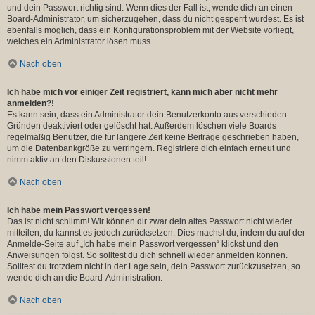
und dein Passwort richtig sind. Wenn dies der Fall ist, wende dich an einen
Board-Administrator, um sicherzugehen, dass du nicht gesperrt wurdest. Es ist
ebenfalls möglich, dass ein Konfigurationsproblem mit der Website vorliegt,
welches ein Administrator lösen muss.
Nach oben
Ich habe mich vor einiger Zeit registriert, kann mich aber nicht mehr
anmelden?!
Es kann sein, dass ein Administrator dein Benutzerkonto aus verschieden
Gründen deaktiviert oder gelöscht hat. Außerdem löschen viele Boards
regelmäßig Benutzer, die für längere Zeit keine Beiträge geschrieben haben,
um die Datenbankgröße zu verringern. Registriere dich einfach erneut und
nimm aktiv an den Diskussionen teil!
Nach oben
Ich habe mein Passwort vergessen!
Das ist nicht schlimm! Wir können dir zwar dein altes Passwort nicht wieder
mitteilen, du kannst es jedoch zurücksetzen. Dies machst du, indem du auf der
Anmelde-Seite auf „Ich habe mein Passwort vergessen“ klickst und den
Anweisungen folgst. So solltest du dich schnell wieder anmelden können.
Solltest du trotzdem nicht in der Lage sein, dein Passwort zurückzusetzen, so
wende dich an die Board-Administration.
Nach oben