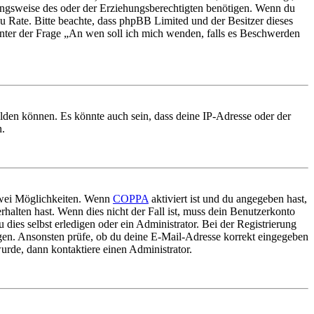
ungsweise des oder der Erziehungsberechtigten benötigen. Wenn du
nd zu Rate. Bitte beachte, dass phpBB Limited und der Besitzer dieses
 unter der Frage „An wen soll ich mich wenden, falls es Beschwerden
elden können. Es könnte auch sein, dass deine IP-Adresse oder der
n.
 zwei Möglichkeiten. Wenn
COPPA
aktiviert ist und du angegeben hast,
rhalten hast. Wenn dies nicht der Fall ist, muss dein Benutzerkonto
 dies selbst erledigen oder ein Administrator. Bei der Registrierung
ungen. Ansonsten prüfe, ob du deine E-Mail-Adresse korrekt eingegeben
urde, dann kontaktiere einen Administrator.