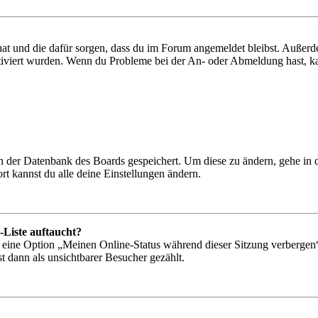
 hat und die dafür sorgen, dass du im Forum angemeldet bleibst. Außer
tiviert wurden. Wenn du Probleme bei der An- oder Abmeldung hast, ka
 in der Datenbank des Boards gespeichert. Um diese zu ändern, gehe in
t kannst du alle deine Einstellungen ändern.
-Liste auftaucht?
n eine Option „Meinen Online-Status während dieser Sitzung verbergen
t dann als unsichtbarer Besucher gezählt.