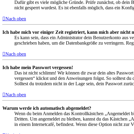
Dafür gibt es viele mögliche Gründe. Prüfe zunächst, ob dein 
nicht gesperrt wurdest. Es ist ebenfalls möglich, dass ein Konf
Nach oben
Ich habe mich vor einiger Zeit registriert, kann mich aber nich
Es kann sein, dass ein Administrator dein Benutzerkonto aus ve
geschrieben haben, um die Datenbankgröße zu verringern. Regis
Nach oben
Ich habe mein Passwort vergessen!
Das ist nicht schlimm! Wir können dir zwar dein altes Passwort
vergessen“ klickst und den Anweisungen folgst. So solltest du
Solltest du trotzdem nicht in der Lage sein, dein Passwort zur
Nach oben
Warum werde ich automatisch abgemeldet?
Wenn du beim Anmelden das Kontrollkästchen „Angemeldet bleib
Dritten. Um angemeldet zu bleiben, kannst du das Kästchen „
in einem Internetcafé, befindest. Wenn diese Option nicht zur 