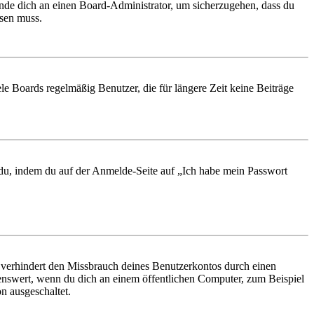
ende dich an einen Board-Administrator, um sicherzugehen, dass du
ösen muss.
le Boards regelmäßig Benutzer, die für längere Zeit keine Beiträge
t du, indem du auf der Anmelde-Seite auf „Ich habe mein Passwort
 verhindert den Missbrauch deines Benutzerkontos durch einen
nswert, wenn du dich an einem öffentlichen Computer, zum Beispiel
n ausgeschaltet.