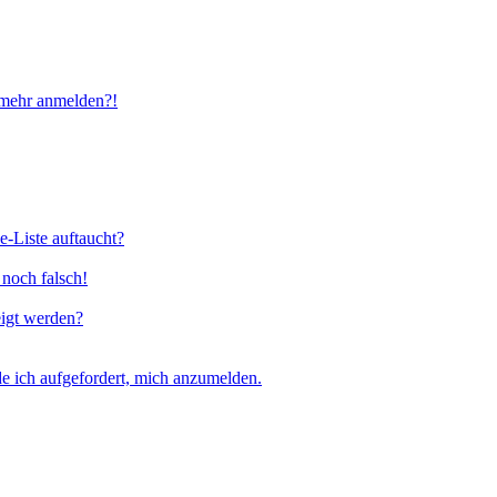
t mehr anmelden?!
e-Liste auftaucht?
 noch falsch!
eigt werden?
e ich aufgefordert, mich anzumelden.