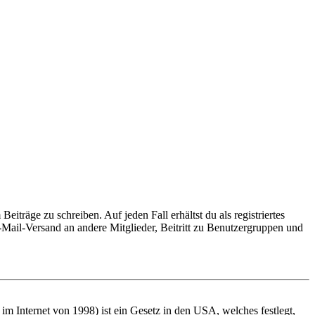
iträge zu schreiben. Auf jeden Fall erhältst du als registriertes
E-Mail-Versand an andere Mitglieder, Beitritt zu Benutzergruppen und
m Internet von 1998) ist ein Gesetz in den USA, welches festlegt,