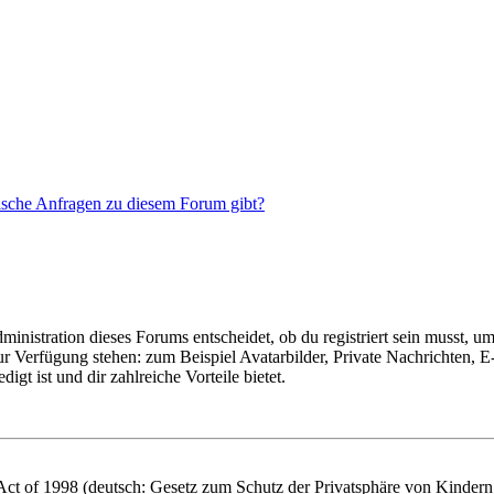
tische Anfragen zu diesem Forum gibt?
istration dieses Forums entscheidet, ob du registriert sein musst, um Be
zur Verfügung stehen: zum Beispiel Avatarbilder, Private Nachrichten, 
igt ist und dir zahlreiche Vorteile bietet.
t of 1998 (deutsch: Gesetz zum Schutz der Privatsphäre von Kindern i